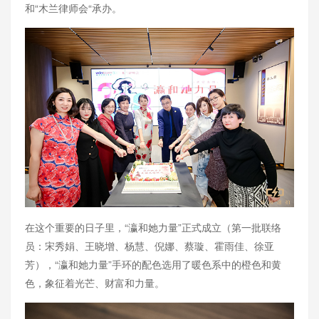
和“木兰律师会“承办。
在这个重要的日子里，“瀛和她力量”正式成立（第一批联络
员：宋秀娟、王晓增、杨慧、倪娜、蔡璇、霍雨佳、徐亚
芳），“瀛和她力量”手环的配色选用了暖色系中的橙色和黄
色，象征着光芒、财富和力量。