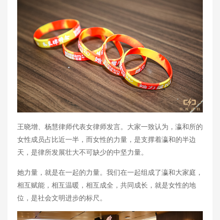
王晓增、杨慧律师代表女律师发言。大家一致认为，瀛和所的
女性成员占比近一半，而女性的力量，是支撑着瀛和的半边
天，是律所发展壮大不可缺少的中坚力量。
她力量，就是在一起的力量。我们在一起组成了瀛和大家庭，
相互赋能，相互温暖，相互成全，共同成长，就是女性的地
位，是社会文明进步的标尺。