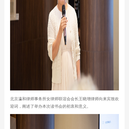
北京瀛和律师事务所女律师联谊会会长王晓增律师向来宾致欢
迎词，阐述了举办本次读书会的初衷和意义。