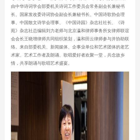
由中华诗词学会部委机关诗词工作委员会常务副会长兼秘书
长、国家发改委诗词协会副会长兼秘书长、中国诗歌协会理
事、中国散文诗学会理事、《中国诗园》杂志社社长、《诗
苑》杂志社总编辑刘力老师与北京瀛和律师事务所女律师联谊
会会长王晓增律师共同组织策划，瀛和田云律师参与并协助联
络。来自部委机关、新闻媒体、企事业单位和艺术团体的老艺
术家、艺术工作者及朗诵、歌唱爱好者欢聚一堂，共念故乡
情，共享朗诵与歌唱艺术盛宴。