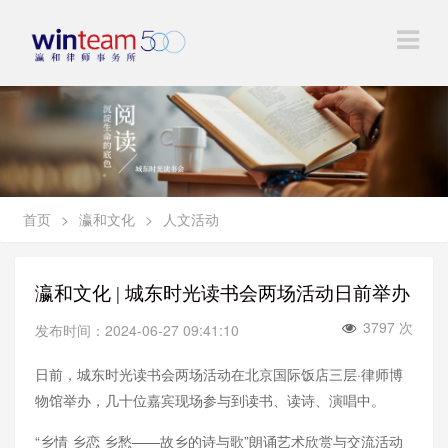
首页
>
瀛和文化
>
人文活动
瀛和文化 | 城东时光读书会两场活动日前举办
3797 次
发布时间：2024-06-27 09:41:10
日前，城东时光读书会两场活动在北京国际饭店三层·律师博
物馆举办，几十位嘉宾现场参与到读书、读诗、演唱中。
“乡情 乡恋 乡愁——故乡的诗与歌”朗诵艺术欣赏与交流活动