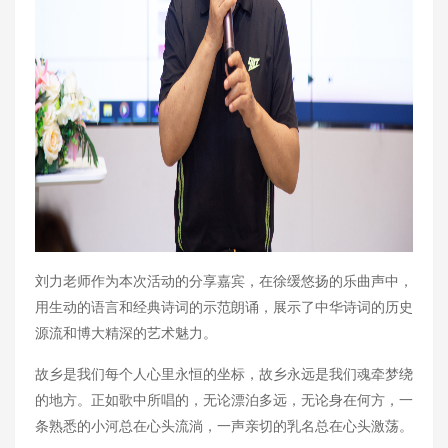
刘力老师作为本次活动的分享嘉宾，在徐缓悠扬的乐曲声中，
用生动的语言和经典诗词的示范朗诵，展示了中华诗词的历史
源流和博大精深的艺术魅力。
故乡是我们每个人心里永恒的坐标，故乡永远是我们魂牵梦绕
的地方。正如歌中所唱的，无论漂泊多远，无论身在何方，一
条熟悉的小河总在心头流淌，一声亲切的乳名总在心头激荡。