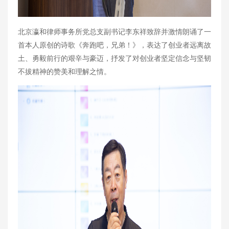
北京瀛和律师事务所党总支副书记李东祥致辞并激情朗诵了一
首本人原创的诗歌《奔跑吧，兄弟！》，表达了创业者远离故
土、勇毅前行的艰辛与豪迈，抒发了对创业者坚定信念与坚韧
不拔精神的赞美和理解之情。