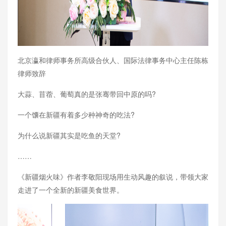
北京瀛和律师事务所高级合伙人、国际法律事务中心主任陈栋
律师致辞
大蒜、苜蓿、葡萄真的是张骞带回中原的吗?
一个馕在新疆有着多少种神奇的吃法?
为什么说新疆其实是吃鱼的天堂?
……
《新疆烟火味》作者李敬阳现场用生动风趣的叙说，带领大家
走进了一个全新的新疆美食世界。