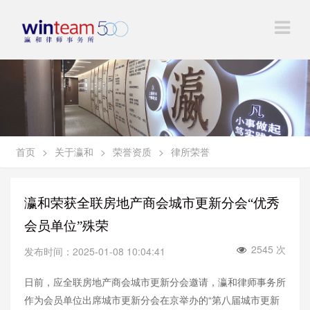
首页
>
关于瀛和
>
荣誉资质
>
律所荣誉
瀛和荣获全联房地产商会城市更新分会“优秀
会员单位”殊荣
2545 次
发布时间：2025-01-08 10:04:41
日前，应全联房地产商会城市更新分会邀请，瀛和律师事务所
作为会员单位出席城市更新分会在京举办的“第八届城市更新