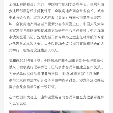
全国工程勘察设计大师、中国城市规划学会理事长、住房和城
乡建设部原总经济师杨保军，全联房地产商会常务会长、城市
更新分会会长、北京天鸿控股（集团）有限公司董事长柴志
坤，全联房地产商会城市更新分会专家委主任、中国人民大学
国家发展与战略研究院城市更新研究中心主任秦虹，中共沈阳
市沈河区委书记、沈阳方城工作专班办公室主任林宇航等专家
及代表参加本次大会。大会以现场会议和视频直播相结合的方
式举行，现场会议规模超300人。
瀛和自2024年6月成为全联房地产商会城市更新分会理事单位
以来，积极践行理事职责，已与多家会员单位建立合作关系，
为会员单位提供法律服务与支持，围绕“城市更新”主题协助并
参与北京律师法学研究会等单位举办研讨会、沙龙等活动并获
得协会及会员单位的一致好评。
在本次创新大会上，瀛和设置展台向会员单位全方位展示瀛和
的风采风貌。