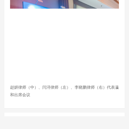
赵妍律师（中）、闫浔律师（左）、李晓鹏律师（右）代表瀛
和出席会议
上一篇：
瀛和雷雨、韩若君律师荣聘《石景山区民企合规指
南》编委委员