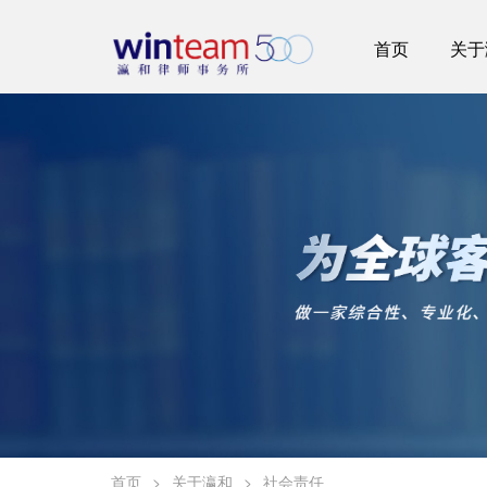
首页
关于
首页
>
关于瀛和
>
社会责任