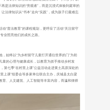
不再是法律知识的“旁观者”，而是沉浸式体验到庭审的
法律知识从“书本”走向“实践”，成为孩子们最难忘
活动“普法教育”的课程规划，更呼应了活动“关注留守
与专业照亮他们的成长之路。
地，始终以“为乡村留守儿童打开通往世界的门”为初
儿童的心理与健康成长，以教育为抓手推动乡村发
日，第七季“在村里上课”公益活动走进黄土高原深处的
里上课”组委会等多家单位联合主办，庆城县太白梁
教育、人文建筑、人工智能等丰富内容，而瀛和律师