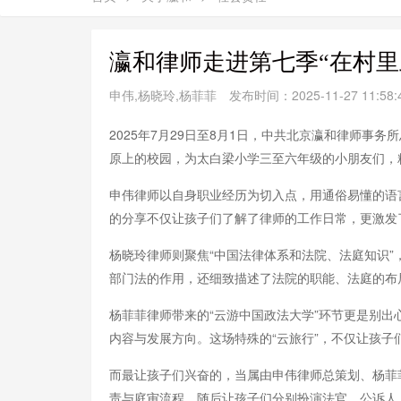
瀛和律师走进第七季“在村里
申伟,杨晓玲,杨菲菲
发布时间：2025-11-27 11:58:
2025年7月29日至8月1日，中共北京瀛和律师
原上的校园，为太白梁小学三至六年级的小朋友们，
申伟律师以自身职业经历为切入点，用通俗易懂的语
的分享不仅让孩子们了解了律师的工作日常，更激发
杨晓玲律师则聚焦“中国法律体系和法院、法庭知识
部门法的作用，还细致描述了法院的职能、法庭的布
杨菲菲律师带来的“云游中国政法大学”环节更是别出
内容与发展方向。这场特殊的“云旅行”，不仅让孩子
而最让孩子们兴奋的，当属由申伟律师总策划、杨菲菲
责与庭审流程，随后让孩子们分别扮演法官、公诉人、