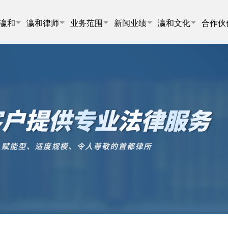
瀛和
瀛和律师
业务范围
新闻业绩
瀛和文化
合作伙