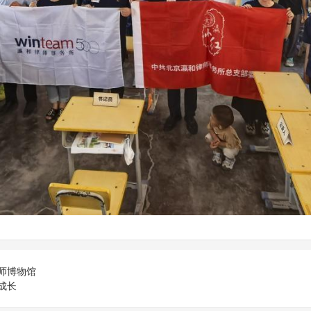
师博物馆
成长