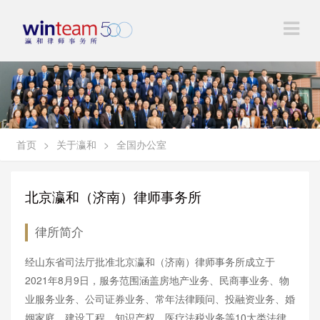
首页
>
关于瀛和
>
全国办公室
北京瀛和（济南）律师事务所
律所简介
经山东省司法厅批准北京瀛和（济南）律师事务所成立于
2021年8月9日，
服务范围涵盖房地产业务、民商事业务、物
业服务业务、公司证券业务、常年法律顾问、投融资业务、婚
姻家庭、建设工程、知识产权、医疗法税业务等10大类法律