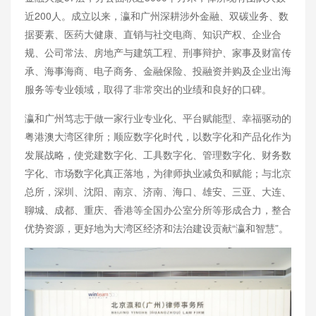
近200人。成立以来，瀛和广州深耕涉外金融、双碳业务、数
据要素、医药大健康、直销与社交电商、知识产权、企业合
规、公司常法、房地产与建筑工程、刑事辩护、家事及财富传
承、海事海商、电子商务、金融保险、投融资并购及企业出海
服务等专业领域，取得了非常突出的业绩和良好的口碑。
瀛和广州笃志于做一家行业专业化、平台赋能型、幸福驱动的
粤港澳大湾区律所；顺应数字化时代，以数字化和产品化作为
发展战略，使党建数字化、工具数字化、管理数字化、财务数
字化、市场数字化真正落地，为律师执业减负和赋能；与北京
总所，深圳、沈阳、南京、济南、海口、雄安、三亚、大连、
聊城、成都、重庆、香港等全国办公室分所等形成合力，整合
优势资源，更好地为大湾区经济和法治建设贡献“瀛和智慧”。