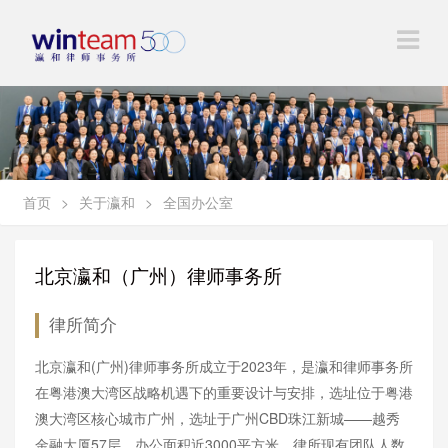
首页
>
关于瀛和
>
全国办公室
北京瀛和（广州）律师事务所
律所简介
北京瀛和(广州)律师事务所成立于2023年，是瀛和律师事务所
在粤港澳大湾区战略机遇下的重要设计与安排，选址位于粤港
澳大湾区核心城市广州，选址于广州CBD珠江新城——越秀
金融大厦57层，办公面积近3000平方米，律所现有团队人数