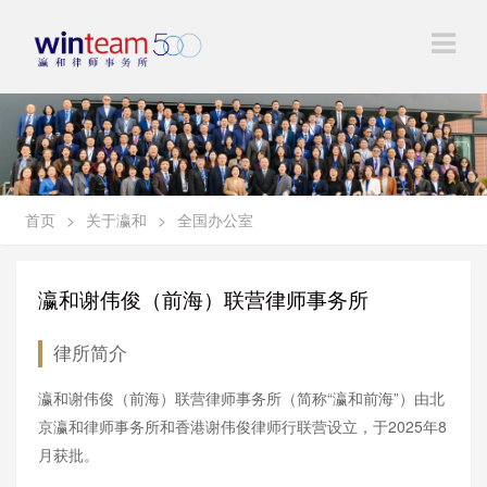
首页
>
关于瀛和
>
全国办公室
瀛和谢伟俊（前海）联营律师事务所
律所简介
瀛和谢伟俊（前海）联营律师事务所（简称“瀛和前海”）由北
京瀛和律师事务所和香港谢伟俊律师行联营设立，于2025年8
月获批。